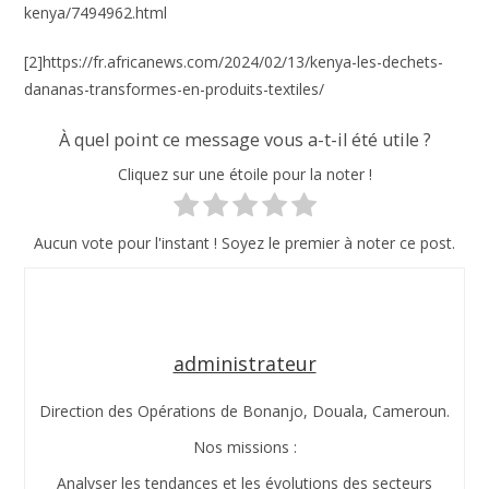
kenya/7494962.html
[2]https://fr.africanews.com/2024/02/13/kenya-les-dechets-
dananas-transformes-en-produits-textiles/
À quel point ce message vous a-t-il été utile ?
Cliquez sur une étoile pour la noter !
Aucun vote pour l'instant ! Soyez le premier à noter ce post.
administrateur
Direction des Opérations de Bonanjo, Douala, Cameroun.
Nos missions :
Analyser les tendances et les évolutions des secteurs