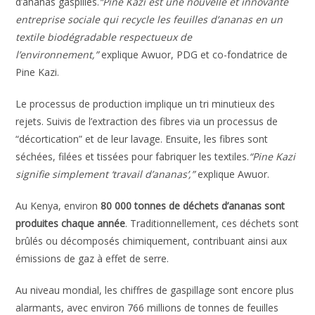
d’ananas gaspillés.
“Pine Kazi est une nouvelle et innovante
entreprise sociale qui recycle les feuilles d’ananas en un
textile biodégradable respectueux de
l’environnement,”
explique Awuor, PDG et co-fondatrice de
Pine Kazi.
Le processus de production implique un tri minutieux des
rejets. Suivis de l’extraction des fibres via un processus de
“décortication” et de leur lavage. Ensuite, les fibres sont
séchées, filées et tissées pour fabriquer les textiles.
“Pine Kazi
signifie simplement ‘travail d’ananas’,”
explique Awuor.
Au Kenya, environ
80 000 tonnes de déchets d’ananas sont
produites chaque année
. Traditionnellement, ces déchets sont
brûlés ou décomposés chimiquement, contribuant ainsi aux
émissions de gaz à effet de serre.
Au niveau mondial, les chiffres de gaspillage sont encore plus
alarmants, avec environ 766 millions de tonnes de feuilles