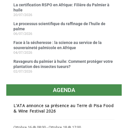
La certification RSPO en Afrique: Filière du Palmier à
huile
20/07/2026
Le processus scientifique du raffinage de l’huile de
palme
06/07/2026
Face à la sécheresse : la science au service de la
souveraineté palmicole en Afrique
04/07/2026
Ravageurs du palmier à huile: Comment protéger votre
plantation des insectes tueurs?
02/07/2026
AGENDA
L’ATA annonce sa présence au Terre di Pisa Food
& Wine Festival 2026
Ottobre 16 @ 08:00
-
Ottobre 18 @ 17:00