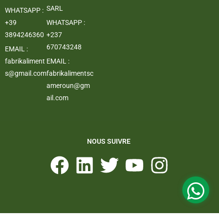
SARL
WHATSAPP :
+39
WHATSAPP :
3894246360
+237
670743248
EMAIL :
fabrikaliment
EMAIL :
s@gmail.com
fabrikalimentsc
ameroun@gm
ail.com
NOUS SUIVRE