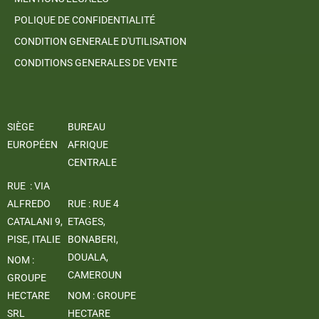
POLIQUE DE CONFIDENTIALITÉ
CONDITION GENERALE D'UTILISATION
CONDITIONS GENERALES DE VENTE
SIÈGE
BUREAU
EUROPÉEN
AFRIQUE
CENTRALE
RUE : VIA
ALFREDO
RUE : RUE 4
CATALANI 9,
ETAGES,
PISE, ITALIE
BONABERI,
DOUALA,
NOM :
CAMEROUN
GROUPE
HECTARE
NOM : GROUPE
SRL
HECTARE