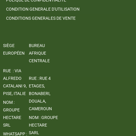
CONDITION GENERALE D'UTILISATION
CONDITIONS GENERALES DE VENTE
SIÈGE
BUREAU
EUROPÉEN
AFRIQUE
CENTRALE
RUE : VIA
ALFREDO
RUE : RUE 4
CATALANI 9,
ETAGES,
PISE, ITALIE
BONABERI,
DOUALA,
NOM :
CAMEROUN
GROUPE
HECTARE
NOM : GROUPE
SRL
HECTARE
SARL
WHATSAPP :