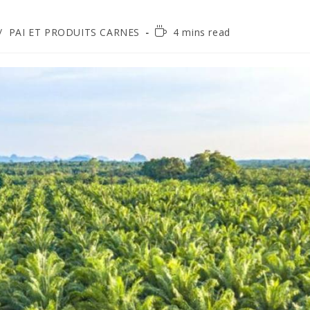
/
PAI ET PRODUITS CARNES
4 mins read