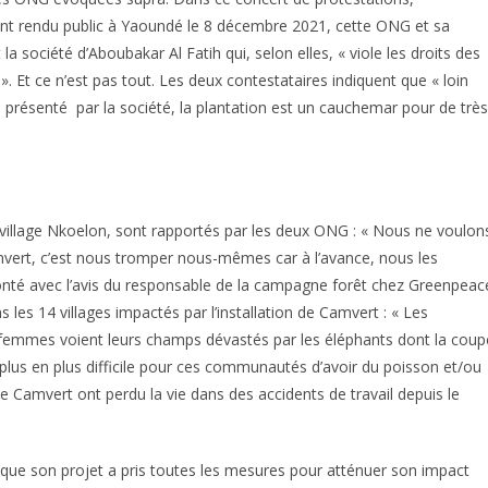
nt rendu public à Yaoundé le 8 décembre 2021, cette ONG et sa
société d’Aboubakar Al Fatih qui, selon elles, « viole les droits des
. Et ce n’est pas tout. Les deux contestataires indiquent que « loin
me présenté par la société, la plantation est un cauchemar pour de très
 village Nkoelon, sont rapportés par les deux ONG : « Nous ne voulon
mvert, c’est nous tromper nous-mêmes car à l’avance, nous les
monté avec l’avis du responsable de la campagne forêt chez Greenpeac
 les 14 villages impactés par l’installation de Camvert : « Les
 femmes voient leurs champs dévastés par les éléphants dont la coup
e plus en plus difficile pour ces communautés d’avoir du poisson et/ou
e Camvert ont perdu la vie dans des accidents de travail depuis le
que son projet a pris toutes les mesures pour atténuer son impact