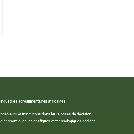
industries agroalimentaires africaines.
ngénieurs et institutions dans leurs prises de décision
ions économiques, scientifiques et technologiques dédiées