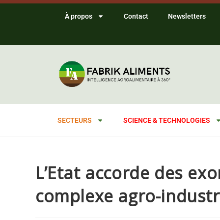
À propos
Contact
Newsletters
SECTEURS
SCIENCE & TECHNOLOGIES
L’Etat accorde des exo
complexe agro-indust