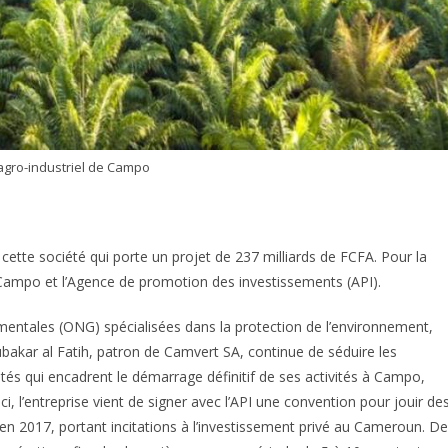
gro-industriel de Campo
 cette société qui porte un projet de 237 milliards de FCFA. Pour la
 Campo et l’Agence de promotion des investissements (API).
entales (ONG) spécialisées dans la protection de l’environnement,
akar al Fatih, patron de Camvert SA, continue de séduire les
lités qui encadrent le démarrage définitif de ses activités à Campo,
i, l’entreprise vient de signer avec l’API une convention pour jouir de
ée en 2017, portant incitations à l’investissement privé au Cameroun. De