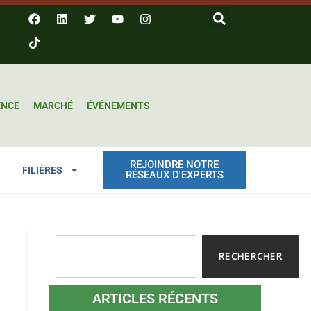
ENCE
MARCHÉ
ÉVÉNEMENTS
REJOINDRE NOTRE
FILIÈRES
RÉSEAUX D'EXPERTS
RECHERCHER
ARTICLES RÉCENTS