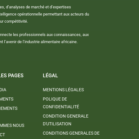
es, d’analyses de marché et d’expertises
telligence opérationnelle permettant aux acteurs du
ur compétitivité.
onnecte les professionnels aux connaissances, aux
l’avenir de l’industrie alimentaire africaine.
LES PAGES
LÉGAL
DIA
MENTIONS LÉGALES
MENTS
POLIQUE DE
CONFIDENTIALITÉ
NEMENTS
CONDITION GENERALE
D'UTILISATION
OMMES NOUS
CONDITIONS GENERALES DE
CT