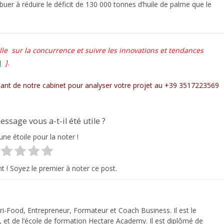
buer à réduire le déficit de 130 000 tonnes d’huile de palme que le
elle
sur la concurrence et suivre les innovations et tendances
I
].
ant de notre cabinet pour analyser votre projet au +39 3517223569
essage vous a-t-il été utile ?
une étoile pour la noter !
t ! Soyez le premier à noter ce post.
-Food, Entrepreneur, Formateur et Coach Business. Il est le
 et de l’école de formation Hectare Academy. Il est diplômé de