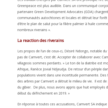
Greenpeace est plus audible. Dans un communiqué conjoi
partenaire Green Development Advocates (GDA) chargent la 
communautés autochtones et locales et détruit leur forêt »
d’être le plan de salut pour la filière palmier à huile com
nombreux riverains ».
La reaction des riverains
Les propos de l’un de ceux-ci, Désiré Ndongo, notable du
pas de Camvert, c’est dit. Accepter de collaborer avec Ca
villageois sommes perdants. » Le ton de la diatribe est 
Afrique, Ranèce Jovial Ndjeudja. De retour d’un périple dans
populations vivent dans une incertitude permanente. Des
des arbres par Camvert a détruit le milieu de vie. Il est d
du gibier. De plus, nous avons appris que huit employés d
début du défrichement en 2019. »
En réponse à toutes ces accusations, Camvert SA indique 