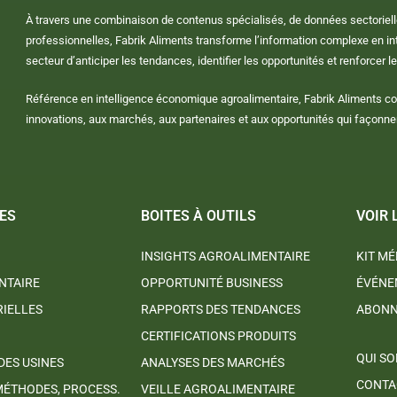
À travers une combinaison de contenus spécialisés, de données sectoriell
professionnelles, Fabrik Aliments transforme l’information complexe en in
secteur d’anticiper les tendances, identifier les opportunités et renforcer le
Référence en intelligence économique agroalimentaire, Fabrik Aliments c
innovations, aux marchés, aux partenaires et aux opportunités qui façonnent 
ES
BOITES À OUTILS
VOIR 
INSIGHTS AGROALIMENTAIRE
KIT MÉ
NTAIRE
OPPORTUNITÉ BUSINESS
ÉVÉNE
RIELLES
RAPPORTS DES TENDANCES
ABON
CERTIFICATIONS PRODUITS
QUI S
DES USINES
ANALYSES DES MARCHÉS
CONTA
MÉTHODES, PROCESS.
VEILLE AGROALIMENTAIRE