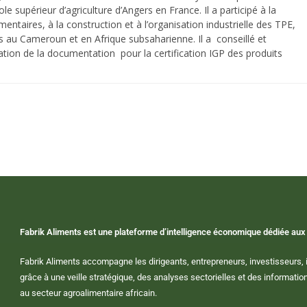
école supérieur d’agriculture d’Angers en France. Il a participé à la
mentaires, à la construction et à l’organisation industrielle des TPE,
s au Cameroun et en Afrique subsaharienne. Il a conseillé et
ion de la documentation pour la certification IGP des produits
Fabrik Aliments est une plateforme d’intelligence économique dédiée aux 
Fabrik Aliments accompagne les dirigeants, entrepreneurs, investisseurs, i
grâce à une veille stratégique, des analyses sectorielles et des informat
au secteur agroalimentaire africain.