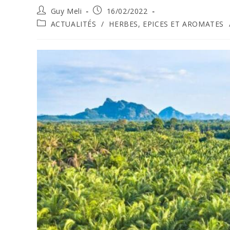
Guy Meli
16/02/2022
ACTUALITÉS
/
HERBES, EPICES ET AROMATES