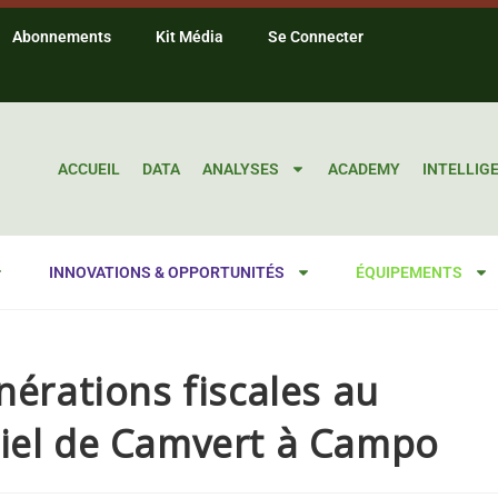
Abonnements
Kit Média
Se Connecter
ACCUEIL
DATA
ANALYSES
ACADEMY
INTELLIG
INNOVATIONS & OPPORTUNITÉS
ÉQUIPEMENTS
nérations fiscales au
riel de Camvert à Campo