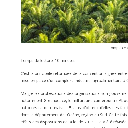
Complexe a
Temps de lecture: 10 minutes
C’est la principale retombée de la convention signée entre
mise en place d’un complexe industriel agroalimentaire à
Malgré les protestations des organisations non gouvernem
notamment Greenpeace, le milliardaire camerounais Aboub
autorités camerounaises. Et ainsi d’obtenir d’elles des faci
dans le département de l’Océan, région du Sud. Cette fois-c
effets des dispositions de la loi de 2013. Elle a été révis