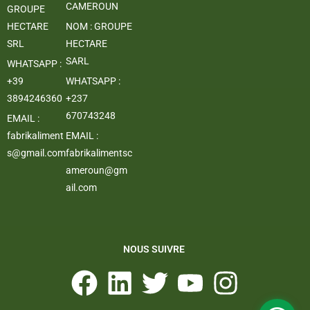
CAMEROUN
GROUPE
HECTARE
NOM : GROUPE
SRL
HECTARE
SARL
WHATSAPP :
+39
WHATSAPP :
3894246360
+237
670743248
EMAIL :
fabrikaliment
EMAIL :
s@gmail.com
fabrikalimentsc
ameroun@gm
ail.com
NOUS SUIVRE