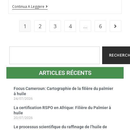
Continua A Leggere
1
2
3
4
…
6
RECHERC
ARTICLES RÉCENTS
Focus Cameroun: Cartographie de la filière du palmier
à huile
24/07/2026
La certification RSPO en Afrique: Filière du Palmier à
huile
20/07/2026
Le processus scientifique du raffinage de l’huile de