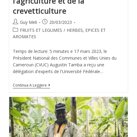
l’agriculture et de la
crevetticulture
Guy Meli
20/03/2023
FRUITS ET LEGUMES
/
HERBES, EPICES ET
AROMATES
Temps de lecture: 5 minutes e 17 mars 2023, le
Président National des Communes et Villes Unies du
Cameroun (CVUC) Augustin Tamba a reçu une
délégation d'experts de l'Université Fédérale…
Continua A Leggere