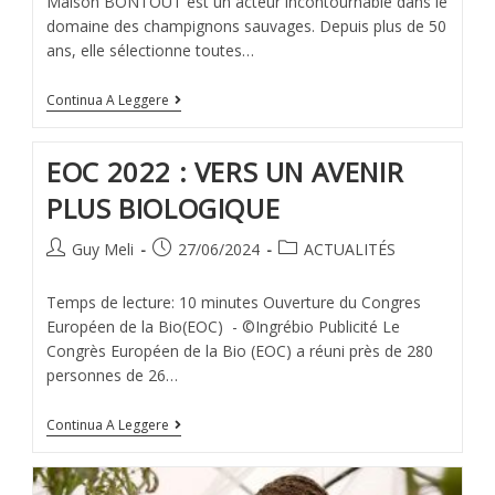
Maison BONTOUT est un acteur incontournable dans le
domaine des champignons sauvages. Depuis plus de 50
ans, elle sélectionne toutes…
Continua A Leggere
EOC 2022 : VERS UN AVENIR
PLUS BIOLOGIQUE
Guy Meli
27/06/2024
ACTUALITÉS
Temps de lecture: 10 minutes Ouverture du Congres
Européen de la Bio(EOC) - ©Ingrébio Publicité Le
Congrès Européen de la Bio (EOC) a réuni près de 280
personnes de 26…
Continua A Leggere