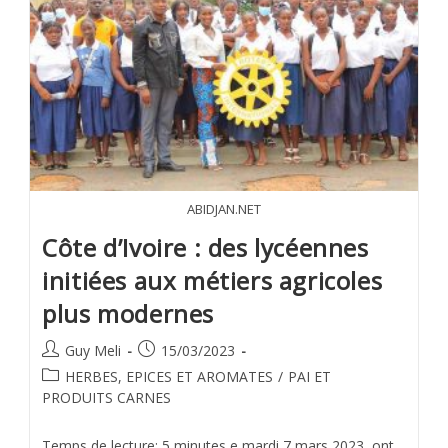
ABIDJAN.NET
Côte d’Ivoire : des lycéennes
initiées aux métiers agricoles
plus modernes
Guy Meli
15/03/2023
HERBES, EPICES ET AROMATES
/
PAI ET
PRODUITS CARNES
Temps de lecture: 5 minutes e mardi 7 mars 2023, ont