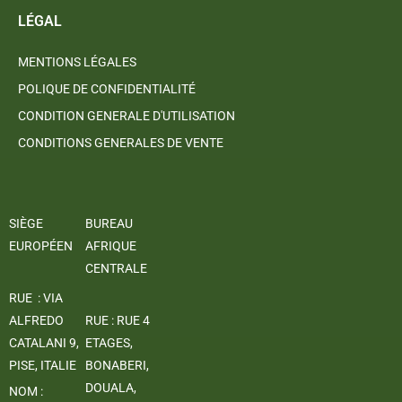
LÉGAL
MENTIONS LÉGALES
POLIQUE DE CONFIDENTIALITÉ
CONDITION GENERALE D'UTILISATION
CONDITIONS GENERALES DE VENTE
SIÈGE
BUREAU
EUROPÉEN
AFRIQUE
CENTRALE
RUE : VIA
ALFREDO
RUE : RUE 4
CATALANI 9,
ETAGES,
PISE, ITALIE
BONABERI,
DOUALA,
NOM :