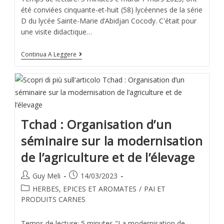
été conviées cinquante-et-huit (58) lycéennes de la série
D du lycée Sainte-Marie d’Abidjan Cocody. C'était pour
une visite didactique…
Continua A Leggere
Tchad : Organisation d’un
séminaire sur la modernisation
de l’agriculture et de l’élevage
Guy Meli
14/03/2023
HERBES, EPICES ET AROMATES
/
PAI ET
PRODUITS CARNES
Temps de lecture: 5 minutes "La modernisation de