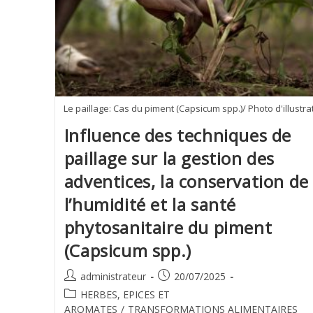
Le paillage: Cas du piment (Capsicum spp.)/ Photo d'illustra
Influence des techniques de
paillage sur la gestion des
adventices, la conservation de
l’humidité et la santé
phytosanitaire du piment
(Capsicum spp.)
administrateur
20/07/2025
HERBES, EPICES ET
AROMATES
/
TRANSFORMATIONS ALIMENTAIRES