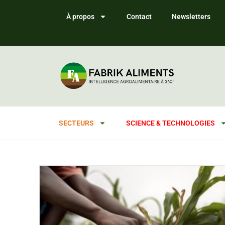
À propos
Contact
Newsletters
SECTEURS
SCIENCE & TECHNOLOGIES