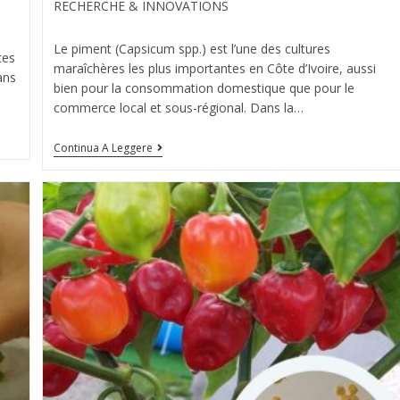
RECHERCHE & INNOVATIONS
Le piment (Capsicum spp.) est l’une des cultures
tes
maraîchères les plus importantes en Côte d’Ivoire, aussi
ans
bien pour la consommation domestique que pour le
commerce local et sous-régional. Dans la…
Continua A Leggere