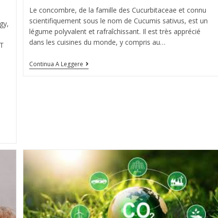
Le concombre, de la famille des Cucurbitaceae et connu
scientifiquement sous le nom de Cucumis sativus, est un
gy,
légume polyvalent et rafraîchissant. Il est très apprécié
dans les cuisines du monde, y compris au…
PT
Continua A Leggere