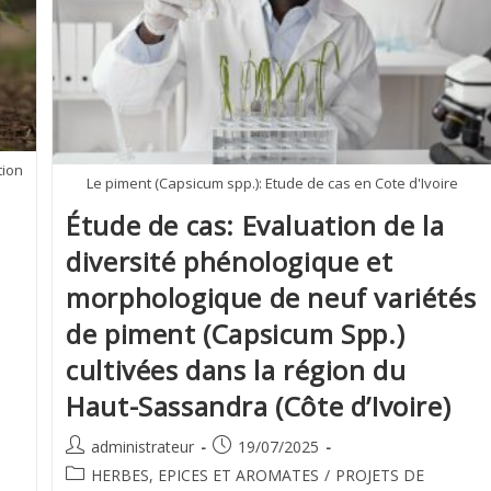
tion
Le piment (Capsicum spp.): Etude de cas en Cote d'Ivoire
Étude de cas: Evaluation de la
diversité phénologique et
morphologique de neuf variétés
de piment (Capsicum Spp.)
cultivées dans la région du
Haut-Sassandra (Côte d’Ivoire)
administrateur
19/07/2025
HERBES, EPICES ET AROMATES
/
PROJETS DE