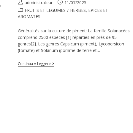
administrateur
11/07/2025
e
FRUITS ET LEGUMES
/
HERBES, EPICES ET
AROMATES
Généralités sur la culture de piment: La famille Solanacées
comprend 2500 espèces [1] réparties en près de 95
genres[2]. Les genres Capsicum (piment), Lycopersicon
(tomate) et Solanum (pomme de terre et…
Continua A Leggere
S
e