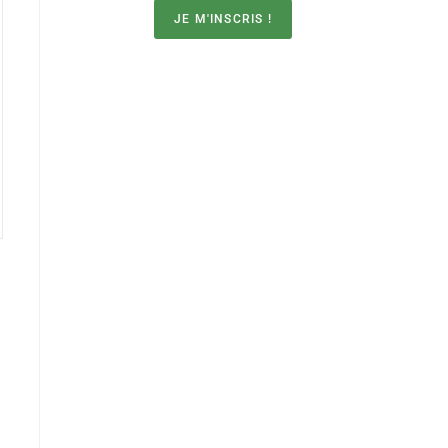
JE M'INSCRIS !