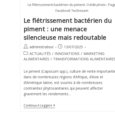
Le flétrissement bactérien du piment. Crédit photo : Pag
Facebook Technisem
Le flétrissement bactérien du
piment : une menace
silencieuse mais redoutable
administrateur
13/07/2025
ACTUALITÉS
/
INNOVATIONS
/
MARKETING
ALIMENTAIRES
/
TRANSFORMATIONS ALIMENTAIRE
Le piment (Capsicum spp.), culture de rente important
dans de nombreuses régions d’Afrique, d’Asie et
d’Amérique latine, est soumis à de nombreuses
contraintes phytosanitaires qui peuvent affecter
gravement les rendements…
Continua A Leggere