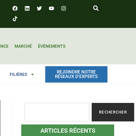
ENCE
MARCHÉ
ÉVÉNEMENTS
REJOINDRE NOTRE
FILIÈRES
RÉSEAUX D'EXPERTS
RECHERCHER
ARTICLES RÉCENTS