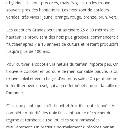
d’hybrides. Ils sont précoces, mais fragiles, on les trouve
souvent près des habitations. Les noix sont de couleurs
variées, très vives : jaune, orangé, rouge, bronze, brun, vert.
Les cocotiers Grands peuvent atteindre 25 à 30 mètres de
hauteur. Ils produisent des noix plus grosses, commencent à
fructifier après 7 à 10 années de culture et restent productifs
jusqu’à plus de 100 ans.
Pour cultiver le cocotier, la nature du terrain importe peu. On
trouve le cocotier en bordure de mer, sur sable pauvre, là où il
trouve soleil et vent chargé d’embruns salés. On peut même
le fertiliser avec du sel, qui a un effet bénéfique sur la taille de
l’amande.
C’est une plante qui croît, fleurit et fructifie toute l’année. A
complète maturité, les noix finissent par se décrocher du
régime et tombent au sol où elles sont ramassées
régulièrement. On pratique normalement 6 récoltes par an,