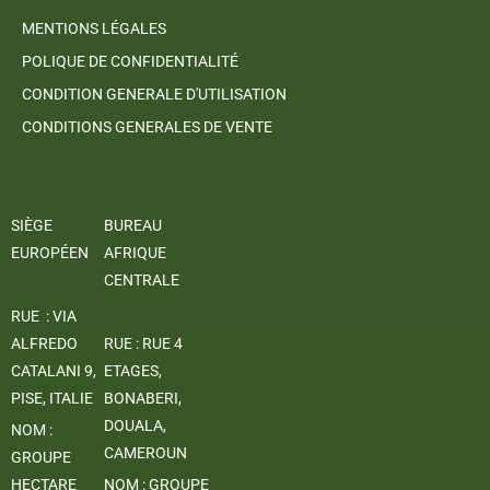
MENTIONS LÉGALES
POLIQUE DE CONFIDENTIALITÉ
CONDITION GENERALE D'UTILISATION
CONDITIONS GENERALES DE VENTE
SIÈGE
BUREAU
EUROPÉEN
AFRIQUE
CENTRALE
RUE : VIA
ALFREDO
RUE : RUE 4
CATALANI 9,
ETAGES,
PISE, ITALIE
BONABERI,
DOUALA,
NOM :
CAMEROUN
GROUPE
HECTARE
NOM : GROUPE