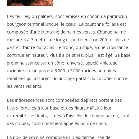
Les feuilles, ou palmes, sont émises en continu à partir d’un
bourgeon terminal unique, le cœur. La couronne foliaire est
composée d’une trentaine de palmes vertes. Chaque palme
mesure 4 à 7 mètres de long et porte environ 200 folioles de
part et d’autre du rachis. Le tronc, ou stipe, a une croissance
continue en hauteur. Plus il a de stries, plus il est âgé. Sa base
prend naissance sur un cône renversé, appelé « plateau
racinaire », d’où partent 3 000 à 5 000 racines primaires
ramifiées qui assurent un ancrage parfait du cocotier contre
les vents violents.
Les inflorescences sont composées d’épillets portant des
fleurs femelles à leur base et des fleurs mâles à leur
extrémité. Les fruits, situés à l’aisselle de chaque palme, sont
des drupes, communément appelés noix de coco.
La noix de coco se compose d’un épiderme lisse de