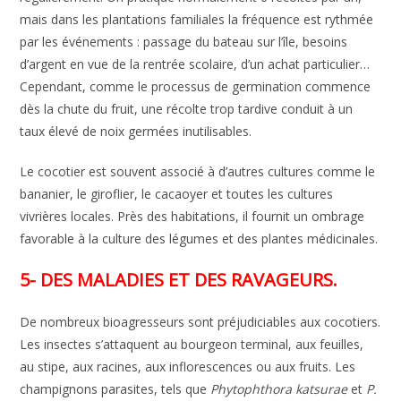
mais dans les plantations familiales la fréquence est rythmée
par les événements : passage du bateau sur l’île, besoins
d’argent en vue de la rentrée scolaire, d’un achat particulier…
Cependant, comme le processus de germination commence
dès la chute du fruit, une récolte trop tardive conduit à un
taux élevé de noix germées inutilisables.
Le cocotier est souvent associé à d’autres cultures comme le
bananier, le giroflier, le cacaoyer et toutes les cultures
vivrières locales. Près des habitations, il fournit un ombrage
favorable à la culture des légumes et des plantes médicinales.
5- DES MALADIES ET DES RAVAGEURS.
De nombreux bioagresseurs sont préjudiciables aux cocotiers.
Les insectes s’attaquent au bourgeon terminal, aux feuilles,
au stipe, aux racines, aux inflorescences ou aux fruits. Les
champignons parasites, tels que
Phytophthora katsurae
et
P.