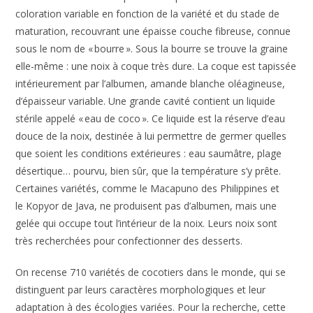
coloration variable en fonction de la variété et du stade de
maturation, recouvrant une épaisse couche fibreuse, connue
sous le nom de « bourre ». Sous la bourre se trouve la graine
elle-même : une noix à coque très dure. La coque est tapissée
intérieurement par l’albumen, amande blanche oléagineuse,
d’épaisseur variable. Une grande cavité contient un liquide
stérile appelé « eau de coco ». Ce liquide est la réserve d’eau
douce de la noix, destinée à lui permettre de germer quelles
que soient les conditions extérieures : eau saumâtre, plage
désertique… pourvu, bien sûr, que la température s’y prête.
Certaines variétés, comme le Macapuno des Philippines et
le
Kopyor de Java, ne produisent pas d’albumen, mais une
gelée qui occupe tout l’intérieur de la noix. Leurs noix sont
très recherchées pour confectionner des desserts.
On recense 710 variétés de cocotiers dans le monde, qui se
distinguent par leurs caractères morphologiques et leur
adaptation à des écologies variées. Pour la recherche, cette