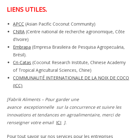
LIENS UTILES.
APCC
(Asian Pacific Coconut Community)
CNRA
(Centre national de recherche agronomique, Côte
d’Ivoire)
Embrapa
(Empresa Brasileira de Pesquisa Agropecuária,
Brésil).
Cri-Catas
(Coconut Research Institute, Chinese Academy
of Tropical Agricultural Sciences, Chine)
COMMUNAUTÉ INTERNATIONALE DE LA NOIX DE COCO
(ICC)
[Fabrik Aliments – Pour garder une
avance
exceptionnelle
sur la concurrence et suivre les
innovations et tendances en agroalimentaire, merci de
renseigner votre email
ICI
].
Pour tout savoir sur nos services pour les entreprises