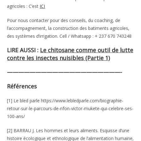
agricoles : C’est
ICI
Pour nous contacter pour des conseils, du coaching, de
l’accompagnement, la construction des batiments agricoles,
des systèmes d’irrigation. Cell / Whatsapp : + 237 670 743248
LIRE AUSSI :
Le chitosane comme outil de lutte
contre les insectes nuisibles (Partie 1)
————————————————————-
Références
[1] Le bled parle https://www.lebledparle.com/biographie-
retour-sur-le-parcours-de-nfon-victor-mukete-qui-celebre-ses-
100-ans/
[2] BARRAU J. Les hommes et leurs aliments. Esquisse d’une
histoire écologique et ethnologique de l’alimentation humaine,