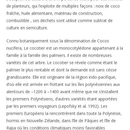
de planteurs, qui l’exploite de multiples façons : noix de coco
fraîche, huile alimentaire, matériau de construction,
combustible , ses déchets sont utilisé comme subtrat de
culture en serriculture.
Connu botaniquement sous la dénomination de Cocos
nucifera, Le cocotier est un monocotylédone appartenant à la
famille à la famille des palmiers. il existe de nombreuses
variétés de cet arbre. Le cocotier se révele comme étant le
palmier le plus rentable et dont la demande est sans césse
grandissante. Elle est originaire de la région indo-pacifique,
d’où elle est arrivée en flottant sur les îles polynésiennes aux
alentours de –1200 à –1400 avant même que ne s’installent
les premiers Polynésiens, d’autres variétés étant apportées
par les premiers voyageurs (Lepofsky et al. 1992). Les
premiers Européens la rencontrèrent dans toute la Polynésie,
hormis en Nouvelle-Zélande, dans l’île de Pâques et l’île de
Rapa où les conditions climatiques moins favorables