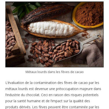
Métaux lourds dans les fèves de cacao
L’évaluation de la contamination des fèves de cacao par les
métaux lourds est devenue une préoccupation majeure dans
l’industrie du chocolat. Ceci en raison des risques potentiels
pour la santé humaine et de l’impact sur la qualité des
produits dérivés. Les fèves peuvent être contaminée par les