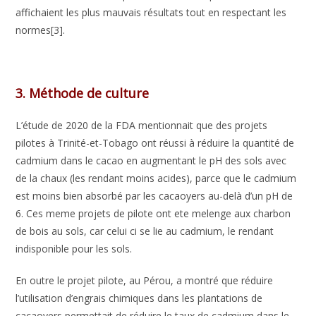
affichaient les plus mauvais résultats tout en respectant les
normes[3].
3. Méthode de culture
L’étude de 2020 de la FDA mentionnait que des projets
pilotes à Trinité-et-Tobago ont réussi à réduire la quantité de
cadmium dans le cacao en augmentant le pH des sols avec
de la chaux (les rendant moins acides), parce que le cadmium
est moins bien absorbé par les cacaoyers au-delà d’un pH de
6. Ces meme projets de pilote ont ete melenge aux charbon
de bois au sols, car celui ci se lie au cadmium, le rendant
indisponible pour les sols.
En outre le projet pilote, au Pérou, a montré que réduire
l’utilisation d’engrais chimiques dans les plantations de
cacaoyers permettait de réduire le taux de cadmium dans le