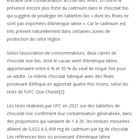
entraîne une contamination accrue des fèves. En outre la
présence encore plus forte du cadmium dans le chocolat bio
qui suggère de privilégier les tablettes bio « dont les fèves ne
sont pas importées d’Amérique latine ». Car le cadmium est
très présent naturellement dans certaines zones de
production de cette région.
Selon l’association de consommateurs, deux carrés de
chocolat noir bio, dont le cacao vient d’Amérique latine,
apporteraient entre 6 % et 35 % du seuil de risque fixé pour
un adulte. Le même chocolat fabriqué avec des fèves
provenant d’Afrique en apportait quatre fois moins, selon les
tests de l’UFC-Que Choisir[2].
Les tests réalisées par UFC en 2021 sur des tablettes de
chocolat noir confirment leur contamination généralisée, dans
des proportions qui variaient de 1 à 20 les teneurs mesurées
allaient de 0,022 à 0,458 mg de cadmium par kg de chocolat.
Les références bios ou provenant d’Amérique latine