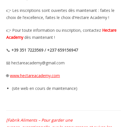
👉 Les inscriptions sont ouvertes dès maintenant : faites le
choix de l’excellence, faites le choix d’Hectare Academy !
👉 Pour toute information ou inscription, contactez
Hectare
Academy
dès maintenant !
📞
+39 351 7223569 / +237 659156947
📧 hectareacademy@gmail.com
🌐
www.hectareacademy.com
(site web en cours de maintenance)
[Fabrik Aliments – Pour garder une