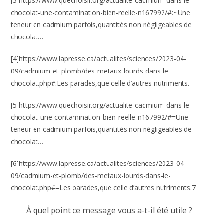
[3]https://www.quechoisir.org/actualite-cadmium-dans-le-
chocolat-une-contamination-bien-reelle-n167992/#:~Une
teneur en cadmium parfois,quantités non négligeables de
chocolat…
[4]https://www.lapresse.ca/actualites/sciences/2023-04-
09/cadmium-et-plomb/des-metaux-lourds-dans-le-
chocolat.php#:Les parades,que celle d’autres nutriments.
[5]https://www.quechoisir.org/actualite-cadmium-dans-le-
chocolat-une-contamination-bien-reelle-n167992/#=Une
teneur en cadmium parfois,quantités non négligeables de
chocolat…
[6]https://www.lapresse.ca/actualites/sciences/2023-04-
09/cadmium-et-plomb/des-metaux-lourds-dans-le-
chocolat.php#=Les parades,que celle d’autres nutriments.7
À quel point ce message vous a-t-il été utile ?