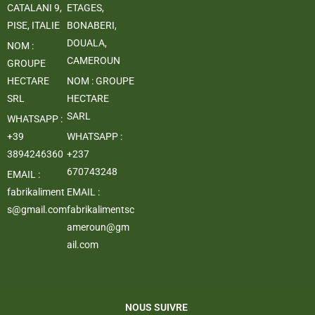
CATALANI 9,
ETAGES,
PISE, ITALIE
BONABERI,
DOUALA,
NOM :
CAMEROUN
GROUPE
HECTARE
NOM : GROUPE
SRL
HECTARE
SARL
WHATSAPP :
+39
WHATSAPP :
3894246360
+237
670743248
EMAIL :
fabrikaliment
EMAIL :
s@gmail.com
fabrikalimentsc
ameroun@gm
ail.com
NOUS SUIVRE