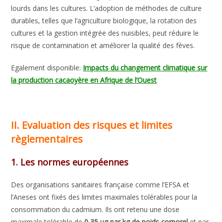
lourds dans les cultures. L’adoption de méthodes de culture
durables, telles que l’agriculture biologique, la rotation des
cultures et la gestion intégrée des nuisibles, peut réduire le
risque de contamination et améliorer la qualité des fèves.
Egalement disponible:
Impacts du changement climatique sur
la production cacaoyère en Afrique de l’Ouest
II. Evaluation des risques et limites
règlementaires
1. Les normes européennes
Des organisations sanitaires française comme l’EFSA et
l’Aneses ont fixés des limites maximales tolérables pour la
consommation du cadmium. Ils ont retenu une dose
maximale tolérable de
0,35 μg par kg de poids corporel
et par