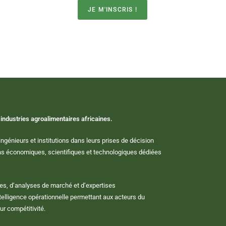
JE M'INSCRIS !
industries agroalimentaires africaines.
ngénieurs et institutions dans leurs prises de décision
ions économiques, scientifiques et technologiques dédiées
es, d’analyses de marché et d’expertises
telligence opérationnelle permettant aux acteurs du
ur compétitivité.