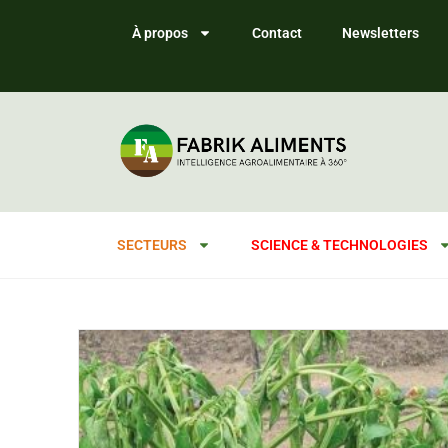
À propos
Contact
Newsletters
SECTEURS
SCIENCE & TECHNOLOGIES