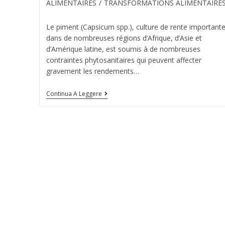
ALIMENTAIRES
/
TRANSFORMATIONS ALIMENTAIRE
Le piment (Capsicum spp.), culture de rente important
dans de nombreuses régions d’Afrique, d’Asie et
d’Amérique latine, est soumis à de nombreuses
contraintes phytosanitaires qui peuvent affecter
gravement les rendements…
Continua A Leggere