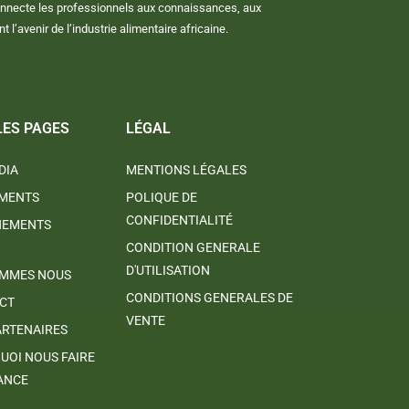
onnecte les professionnels aux connaissances, aux
l’avenir de l’industrie alimentaire africaine.
LES PAGES
LÉGAL
DIA
MENTIONS LÉGALES
MENTS
POLIQUE DE
CONFIDENTIALITÉ
NEMENTS
CONDITION GENERALE
D'UTILISATION
OMMES NOUS
CONDITIONS GENERALES DE
CT
VENTE
ARTENAIRES
UOI NOUS FAIRE
ANCE