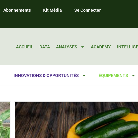
Abonnements
Kit Média
Se Connecter
ACCUEIL
DATA
ANALYSES
ACADEMY
INTELLIG
INNOVATIONS & OPPORTUNITÉS
ÉQUIPEMENTS