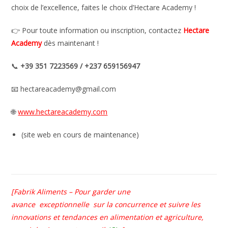
choix de l’excellence, faites le choix d’Hectare Academy !
👉 Pour toute information ou inscription, contactez
Hectare
Academy
dès maintenant !
📞
+39 351 7223569 / +237 659156947
📧 hectareacademy@gmail.com
🌐
www.hectareacademy.com
(site web en cours de maintenance)
[Fabrik Aliments – Pour garder une
avance
exceptionnelle
sur la concurrence et suivre les
innovations et tendances en alimentation et agriculture,