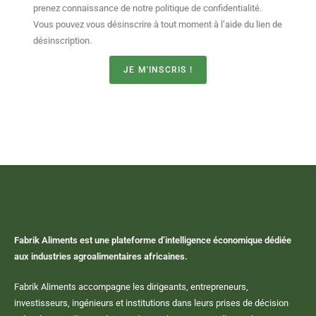
prenez connaissance de notre politique de confidentialité.
Vous pouvez vous désinscrire à tout moment à l’aide du lien de
désinscription.
JE M'INSCRIS !
Fabrik Aliments est une plateforme d’intelligence économique dédiée
aux industries agroalimentaires africaines.
Fabrik Aliments accompagne les dirigeants, entrepreneurs,
investisseurs, ingénieurs et institutions dans leurs prises de décision