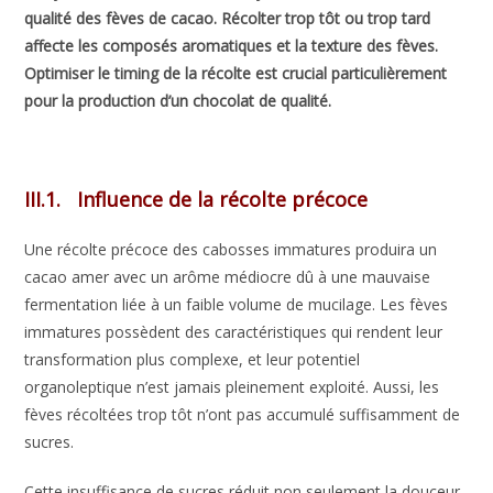
qualité des fèves de cacao. Récolter trop tôt ou trop tard
affecte les composés aromatiques et la texture des fèves.
Optimiser le timing de la récolte est crucial particulièrement
pour la production d’un chocolat de qualité.
III.1. Influence de la récolte précoce
Une récolte précoce des cabosses immatures produira un
cacao amer avec un arôme médiocre dû à une mauvaise
fermentation liée à un faible volume de mucilage. Les fèves
immatures possèdent des caractéristiques qui rendent leur
transformation plus complexe, et leur potentiel
organoleptique n’est jamais pleinement exploité. Aussi, les
fèves récoltées trop tôt n’ont pas accumulé suffisamment de
sucres.
Cette insuffisance de sucres réduit non seulement la douceur