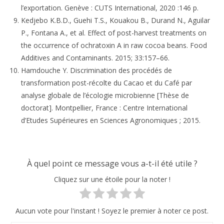
l’exportation. Genève : CUTS International, 2020 :146 p.
Kedjebo K.B.D., Guehi T.S., Kouakou B., Durand N., Aguilar
P., Fontana A., et al. Effect of post-harvest treatments on
the occurrence of ochratoxin A in raw cocoa beans. Food
Additives and Contaminants. 2015; 33:157–66.
Hamdouche Y. Discrimination des procédés de
transformation post-récolte du Cacao et du Café par
analyse globale de l’écologie microbienne [Thèse de
doctorat]. Montpellier, France : Centre International
d’Etudes Supérieures en Sciences Agronomiques ; 2015.
À quel point ce message vous a-t-il été utile ?
Cliquez sur une étoile pour la noter !
Aucun vote pour l'instant ! Soyez le premier à noter ce post.