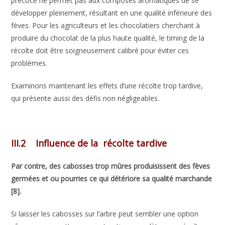
précoce ne permet pas aux composés aromatiques de se
développer pleinement, résultant en une qualité inférieure des
fèves. Pour les agriculteurs et les chocolatiers cherchant à
produire du chocolat de la plus haute qualité, le timing de la
récolte doit être soigneusement calibré pour éviter ces
problèmes.
Examinons maintenant les effets d’une récolte trop tardive,
qui présente aussi des défis non négligeables.
III.2 Influence de la récolte tardive
Par contre, des cabosses trop mûres produisissent des fèves
germées et ou pourries ce qui détériore sa qualité marchande
[8].
Si laisser les cabosses sur l’arbre peut sembler une option