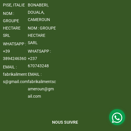
PISE, ITALIE
BONABERI,
DOUALA,
NOM :
CAMEROUN
GROUPE
HECTARE
NOM : GROUPE
SRL
HECTARE
SARL
WHATSAPP :
+39
WHATSAPP :
3894246360
+237
670743248
EMAIL :
fabrikaliment
EMAIL :
s@gmail.com
fabrikalimentsc
ameroun@gm
ail.com
NOUS SUIVRE