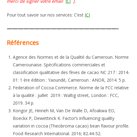
merci de signer votre email
ICI
].
Pour tout savoir sur nos services: C’est
ICI
————————————————————-
Références
Agence des Normes et de la Qualité du Cameroun. Norme
Camerounaise. Spécifications commerciales et
classification qualitative des fèves de cacao NC 217 : 2014-
01: 1 ère édition : Yaoundé, Cameroun : ANOR, 2014. 5 p.
Federation of Cocoa Commerce. Norme de la FCC relative
à la qualité : juillet 2019 : Waltig street, London : FCC,
2019. 34 p.
Kongor JE, Hinneh M, Van De Walle D, Afoakwa EO,
Boeckx P, Dewettinck K. Factor’s influencing quality
variation in cocoa (Theobroma cacao) bean flavour profile.
Food Research International. 2016; 82.44-52.