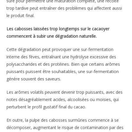
sûre pour permettre une maturation complète, une récolte
trop tardive peut entraîner des problèmes qui affectent aussi
le produit final.
Les cabosses laissées trop longtemps sur le cacaoyer
commencent à subir une dégradation naturelle.
Cette dégradation peut provoquer une sur-fermentation
interne des fèves, entraînant une hydrolyse excessive des
polysaccharides et des protéines. Bien que certains arômes
puissants puissent être souhaitables, une sur-fermentation
génère souvent des saveurs.
Les arômes volatils peuvent devenir trop puissants, avec des
notes désagréablement acides, alcoolisées ou moisies, qui
perturbent le profil gustatif final du cacao.
En outre, la pulpe des cabosses surmûries commence à se
décomposer, augmentant le risque de contamination par des