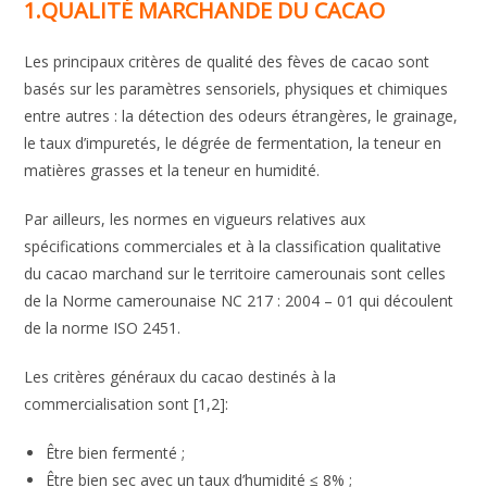
1.
QUALITÉ MARCHAND
E DU CACAO
Les principaux critères de qualité des fèves de cacao sont
basés sur les paramètres sensoriels, physiques et chimiques
entre autres : la détection des odeurs étrangères, le grainage,
le taux d’impuretés, le dégrée de fermentation, la teneur en
matières grasses et la teneur en humidité.
Par ailleurs, les normes en vigueurs relatives aux
spécifications commerciales et à la classification qualitative
du cacao marchand sur le territoire camerounais sont celles
de la Norme camerounaise NC 217 : 2004 – 01 qui découlent
de la norme ISO 2451.
Les critères généraux du cacao destinés à la
commercialisation sont [1,2]:
Être bien fermenté ;
Être bien sec avec un taux d’humidité ≤ 8% ;