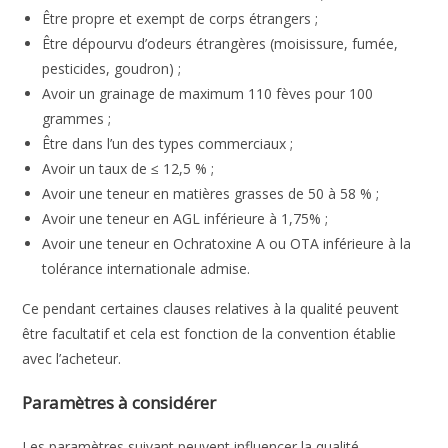
Être propre et exempt de corps étrangers ;
Être dépourvu d’odeurs étrangères (moisissure, fumée,
pesticides, goudron) ;
Avoir un grainage de maximum 110 fèves pour 100
grammes ;
Être dans l’un des types commerciaux ;
Avoir un taux de ≤ 12,5 % ;
Avoir une teneur en matières grasses de 50 à 58 % ;
Avoir une teneur en AGL inférieure à 1,75% ;
Avoir une teneur en Ochratoxine A ou OTA inférieure à la
tolérance internationale admise.
Ce pendant certaines clauses relatives à la qualité peuvent
être facultatif et cela est fonction de la convention établie
avec l’acheteur.
Paramètres à considérer
Les paramètres suivant peuvent influencer la qualité