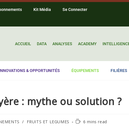
bonnements
Kit Média
Se Connecter
ACCUEIL
DATA
ANALYSES
ACADEMY
INTELLIGENC
INNOVATIONS & OPPORTUNITÉS
ÉQUIPEMENTS
FILIÈRES
yère : mythe ou solution ?
NEMENTS
/
FRUITS ET LEGUMES
6 mins read