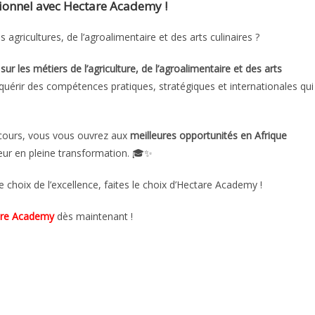
sionnel avec Hectare Academy !
 agricultures, de l’agroalimentaire et des arts culinaires ?
r les métiers de l’agriculture, de l’agroalimentaire et des arts
acquérir des compétences pratiques, stratégiques et internationales qui
rcours, vous vous ouvrez aux
meilleures opportunités en Afrique
eur en pleine transformation. 🎓✨
e choix de l’excellence, faites le choix d’Hectare Academy !
are Academy
dès maintenant !