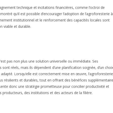
nement technique et incitations financières, comme l’octroi de
montré qu’il est possible d’encourager l’adoption de l’agroforesterie à
ement institutionnel et le renforcement des capacités locales sont
n viable et durable.
n’est pas non plus une solution universelle ou immédiate. Ses
ont réels, mais ils dépendent d’une planification soignée, d’un choi
dapté. Lorsqu’elle est correctement mise en œuvre, l’agroforesterie
s résilients et durables, tout en offrant des bénéfices supplémentair
ente donc une stratégie prometteuse pour concilier productivité et
producteurs, des institutions et des acteurs de la filière.