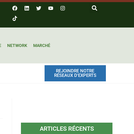
E
NETWORK
MARCHÉ
REJOINDRE NOTRE
RÉSEAUX D'EXPERTS
ARTICLES RÉCENTS