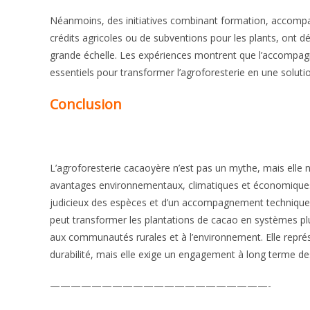
Néanmoins, des initiatives combinant formation, accompag
crédits agricoles ou de subventions pour les plants, ont dé
grande échelle. Les expériences montrent que l’accompagn
essentiels pour transformer l’agroforesterie en une solutio
Conclusion
L’agroforesterie cacaoyère n’est pas un mythe, mais elle 
avantages environnementaux, climatiques et économiques s
judicieux des espèces et d’un accompagnement technique a
peut transformer les plantations de cacao en systèmes plu
aux communautés rurales et à l’environnement. Elle représ
durabilité, mais elle exige un engagement à long terme des 
—————————————————————-