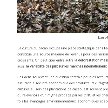
L’agro
La culture du cacao occupe une place stratégique dans l’é
constitue une source majeure de revenus pour des millions
croissants. On peut citer entre autre
la déforestation massi
aussi
la variabilité des prix sur les marchés internationa
Ces défis soulèvent une question centrale pour les acteur
assurant la sécurité économique des producteurs ? L’agrofo
cultures au sein des plantations de cacao, est souvent pr
ou relèvent-ils d’un mythe propagé par les ONG et les cher
fois les avantages environnementaux, économiques et socia