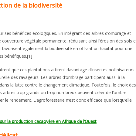
ion de la biodiversité
r ses bénéfices écologiques. En intégrant des arbres d’ombrage et
e couverture végétale permanente, réduisant ainsi l’érosion des sols e
 favorisent également la biodiversité en offrant un habitat pour une
es bénéfiques.[1]
ent que ces plantations attirent davantage d’insectes pollinisateurs
turelle des ravageurs. Les arbres d’ombrage participent aussi à la
dans la lutte contre le changement climatique. Toutefois, le choix des
des arbres trop grands ou trop nombreux peuvent créer de l’ombre
er le rendement. L’agroforesterie n’est donc efficace que lorsqu’elle
ur la production cacaoyère en Afrique de l’Ouest
délicat