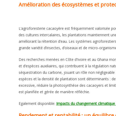
Amélioration des écosystèmes et protect
L’agroforesterie cacaoyère est fréquemment valorisée pou
des cultures intercalaires, les plantations maintiennent un
améliorant la rétention d’eau. Les systèmes agroforestiers
grande variété d’insectes, d’oiseaux et de micro-organism
Des recherches menées en Côte d’Ivoire et au Ghana montr
et d’espèces auxiliaires, qui contribuent à la régulation na
séquestration du carbone, jouant un rôle non négligeable 
espèces et la densité de plantation sont déterminants : 
excessive, réduire la photosynthèse des cacaoyers et limit
est planifiée et gérée de manière réfléchie.
Egalement disponible:
Impacts du changement climatique s
Rendement et rentabilité : un équilibre 