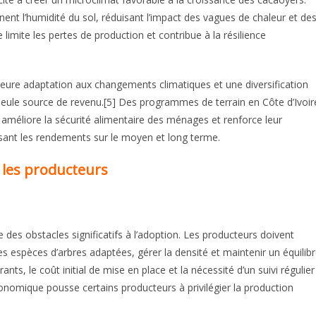
ent l’humidité du sol, réduisant l’impact des vagues de chaleur et de
limite les pertes de production et contribue à la résilience
leure adaptation aux changements climatiques et une diversification
 seule source de revenu.[5] Des programmes de terrain en Côte d’Ivoir
 améliore la sécurité alimentaire des ménages et renforce leur
lisant les rendements sur le moyen et long terme.
 les producteurs
 des obstacles significatifs à l’adoption. Les producteurs doivent
s espèces d’arbres adaptées, gérer la densité et maintenir un équilib
nts, le coût initial de mise en place et la nécessité d’un suivi régulier
conomique pousse certains producteurs à privilégier la production