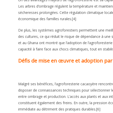
Les arbres d’ombrage régulent la température et maintienn
sécheresses prolongées. Cette régulation climatique locale 
économique des familles rurales.[4]
De plus, les systèmes agroforestiers permettent une meil
des cultures, ce qui réduit le risque de dépendance à une
et au Ghana ont montré que l’adoption de l’agroforesterie
capacité à faire face aux chocs climatiques, tout en stabi
Défis de mise en œuvre et adoption par
Malgré ses bénéfices, l’agroforesterie cacaoyère rencontre
disposer de connaissances techniques pour sélectionner le
entre ombrage et production. L’accès aux plants et aux intra
constituent également des freins. En outre, la pression é
immédiate au détriment des pratiques durables.[6]