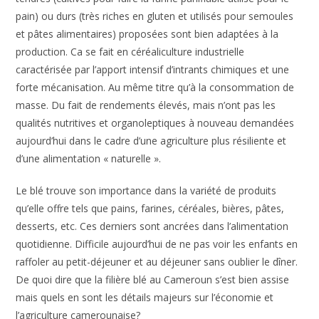
pain) ou durs (très riches en gluten et utilisés pour semoules
et pâtes alimentaires) proposées sont bien adaptées à la
production. Ca se fait en céréaliculture industrielle
caractérisée par l’apport intensif d’intrants chimiques et une
forte mécanisation. Au même titre qu’à la consommation de
masse. Du fait de rendements élevés, mais n’ont pas les
qualités nutritives et organoleptiques à nouveau demandées
aujourd’hui dans le cadre d’une agriculture plus résiliente et
d’une alimentation « naturelle ».
Le blé trouve son importance dans la variété de produits
qu’elle offre tels que pains, farines, céréales, bières, pâtes,
desserts, etc. Ces derniers sont ancrées dans l’alimentation
quotidienne. Difficile aujourd’hui de ne pas voir les enfants en
raffoler au petit-déjeuner et au déjeuner sans oublier le dîner.
De quoi dire que la filière blé au Cameroun s’est bien assise
mais quels en sont les détails majeurs sur l’économie et
l’agriculture camerounaise?