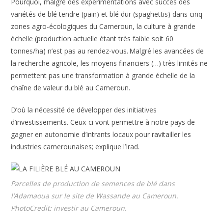
Pourquoi, malgré des expérimentations avec succès des
variétés de blé tendre (pain) et blé dur (spaghettis) dans cinq
zones agro-écologiques du Cameroun, la culture à grande
échelle (production actuelle étant très faible soit 60
tonnes/ha) n’est pas au rendez-vous. Malgré les avancées de
la recherche agricole, les moyens financiers (…) très limités ne
permettent pas une transformation à grande échelle de la
chaîne de valeur du blé au Cameroun.
D’où la nécessité de développer des initiatives
d’investissements. Ceux-ci vont permettre à notre pays de
gagner en autonomie d’intrants locaux pour ravitailler les
industries camerounaises; explique l’Irad.
Parcelles de production de semences de blé dans
l’Adamaoua sur le site de Wassande au Cameroun.
PhotoCredit: investir au Cameroun.