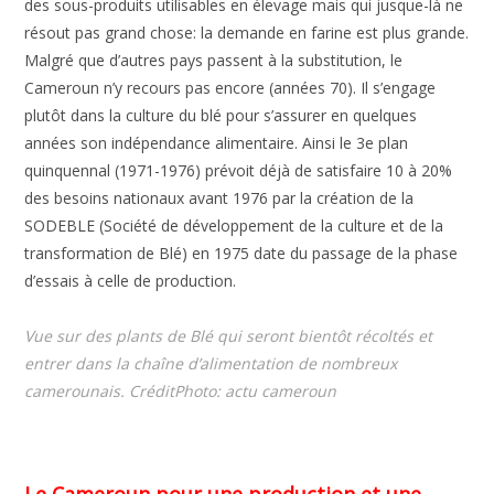
des sous-produits utilisables en élevage mais qui jusque-là ne
résout pas grand chose: la demande en farine est plus grande.
Malgré que d’autres pays passent à la substitution, le
Cameroun n’y recours pas encore (années 70). Il s’engage
plutôt dans la culture du blé pour s’assurer en quelques
années son indépendance alimentaire. Ainsi le 3e plan
quinquennal (1971-1976) prévoit déjà de satisfaire 10 à 20%
des besoins nationaux avant 1976 par la création de la
SODEBLE (Société de développement de la culture et de la
transformation de Blé) en 1975 date du passage de la phase
d’essais à celle de production.
Vue sur des plants de Blé qui seront bientôt récoltés et
entrer dans la chaîne d’alimentation de nombreux
camerounais. CréditPhoto: actu cameroun
Le Cameroun pour une production et une