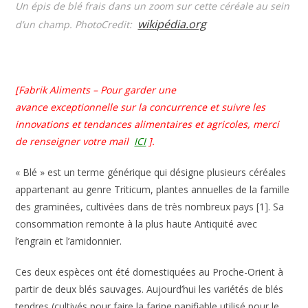
Un épis de blé frais dans un zoom sur cette céréale au sein
wikipédia.org
d’un champ. PhotoCredit:
[Fabrik Aliments – Pour garder une
avance
exceptionnelle
sur la concurrence et suivre les
innovations et tendances alimentaires et agricoles, merci
de renseigner votre mail
ICI
].
« Blé » est un terme générique qui désigne plusieurs céréales
appartenant au genre Triticum, plantes annuelles de la famille
des graminées, cultivées dans de très nombreux pays [1]. Sa
consommation remonte à la plus haute Antiquité avec
l’engrain et l’amidonnier.
Ces deux espèces ont été domestiquées au Proche-Orient à
partir de deux blés sauvages. Aujourd’hui les variétés de blés
tendres (cultivés pour faire la farine panifiable utilisé pour le