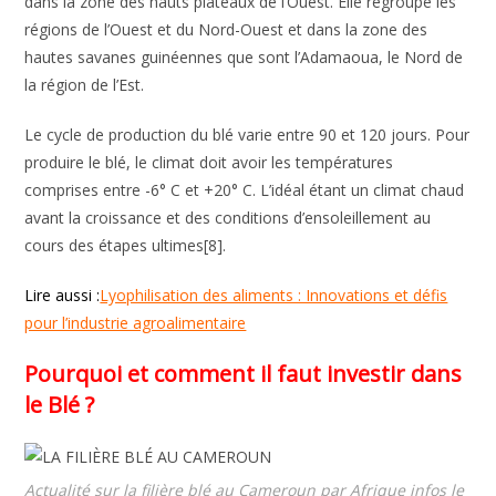
dans la zone des hauts plateaux de l’Ouest. Elle regroupe les
régions de l’Ouest et du Nord-Ouest et dans la zone des
hautes savanes guinéennes que sont l’Adamaoua, le Nord de
la région de l’Est.
Le cycle de production du blé varie entre 90 et 120 jours. Pour
produire le blé, le climat doit avoir les températures
comprises entre -6° C et +20° C. L’idéal étant un climat chaud
avant la croissance et des conditions d’ensoleillement au
cours des étapes ultimes[8].
Lire aussi :
Lyophilisation des aliments : Innovations et défis
pour l’industrie agroalimentaire
Pourquoi et comment il faut investir dans
le Blé ?
Actualité sur la filière blé au Cameroun par Afrique infos le