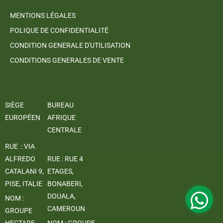
MENTIONS LÉGALES
POLIQUE DE CONFIDENTIALITÉ
CONDITION GENERALE D'UTILISATION
CONDITIONS GENERALES DE VENTE
SIÈGE
BUREAU
EUROPÉEN
AFRIQUE
CENTRALE
RUE : VIA
ALFREDO
RUE : RUE 4
CATALANI 9,
ETAGES,
PISE, ITALIE
BONABERI,
DOUALA,
NOM :
CAMEROUN
GROUPE
HECTARE
NOM : GROUPE