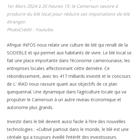
1er Mars 2024 à 20 heures 15: le Cameroun oeuvre à
produire du blé local pour réduire ses importations de blé
étranger.
PhotoCrédit : Youtube.
Afrique INFOS nous relate une culture de blé qui renaît de la
SODEBLE et qui permet aux habitants de vivre. Le blé local se
fait une place importante dans l’économie camerounaise, les
entreprises locales affectionnant cette dernière. Ce
rebondissement, avec les 417 milliards investit et le concours
de L’ IRAD nous rassure quant aux objectifs de ce plan
quinquennal. Une dynamique dans l’agriculture locale qui va
propulser le Cameroun à un autre niveau économique et
autonome plus grands.
Investir dans le blé devient aussi facile à l’ère des nouvelles
technologies : «Cultivé partout dans le monde, le blé est une
céréale qui a toujours éveillé l’intérêt des investisseurs.