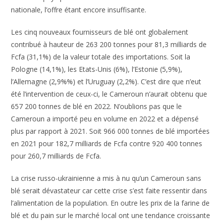
nationale, l’offre étant encore insuffisante.
Les cinq nouveaux fournisseurs de blé ont globalement
contribué à hauteur de 263 200 tonnes pour 81,3 milliards de
Fcfa (31,1%) de la valeur totale des importations. Soit la
Pologne (14,1%), les Etats-Unis (6%), l’Estonie (5,9%),
l’Allemagne (2,9%%) et l’Uruguay (2,2%). C’est dire que n’eut
été l’intervention de ceux-ci, le Cameroun n’aurait obtenu que
657 200 tonnes de blé en 2022. N’oublions pas que le
Cameroun a importé peu en volume en 2022 et a dépensé
plus par rapport à 2021. Soit 966 000 tonnes de blé importées
en 2021 pour 182,7 milliards de Fcfa contre 920 400 tonnes
pour 260,7 milliards de Fcfa.
La crise russo-ukrainienne a mis à nu qu’un Cameroun sans
blé serait dévastateur car cette crise s’est faite ressentir dans
l’alimentation de la population. En outre les prix de la farine de
blé et du pain sur le marché local ont une tendance croissante