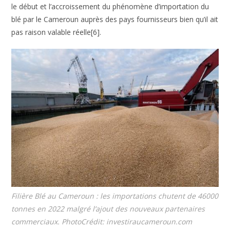
le début et l’accroissement du phénomène d’importation du
blé par le Cameroun auprès des pays fournisseurs bien qu’il ait
pas raison valable réelle[6].
Filière Blé au Cameroun : les importations chutent de 46000
tonnes en 2022 malgré l’ajout des nouveaux partenaires
commerciaux. PhotoCrédit: investiraucameroun.com