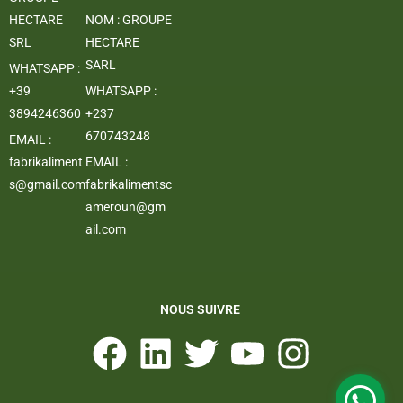
HECTARE
NOM : GROUPE
SRL
HECTARE
SARL
WHATSAPP :
+39
WHATSAPP :
3894246360
+237
670743248
EMAIL :
fabrikaliment
EMAIL :
s@gmail.com
fabrikalimentsc
ameroun@gm
ail.com
NOUS SUIVRE