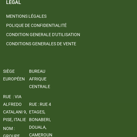
LÉGAL
MENTIONS LÉGALES
POLIQUE DE CONFIDENTIALITÉ
CONDITION GENERALE D'UTILISATION
CONDITIONS GENERALES DE VENTE
SIÈGE
BUREAU
EUROPÉEN
AFRIQUE
CENTRALE
RUE : VIA
ALFREDO
RUE : RUE 4
CATALANI 9,
ETAGES,
PISE, ITALIE
BONABERI,
DOUALA,
NOM :
CAMEROUN
GROUPE