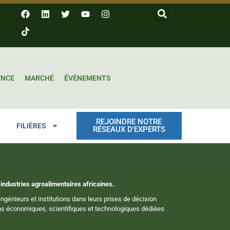
ENCE
MARCHÉ
ÉVÉNEMENTS
REJOINDRE NOTRE
FILIÈRES
RÉSEAUX D'EXPERTS
industries agroalimentaires africaines.
ngénieurs et institutions dans leurs prises de décision
ions économiques, scientifiques et technologiques dédiées