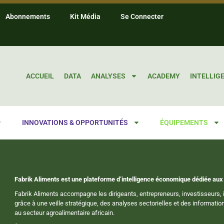
Abonnements
Kit Média
Se Connecter
ACCUEIL
DATA
ANALYSES
ACADEMY
INTELLIG
INNOVATIONS & OPPORTUNITÉS
ÉQUIPEMENTS
Fabrik Aliments est une plateforme d’intelligence économique dédiée aux 
Fabrik Aliments accompagne les dirigeants, entrepreneurs, investisseurs, i
grâce à une veille stratégique, des analyses sectorielles et des informat
au secteur agroalimentaire africain.