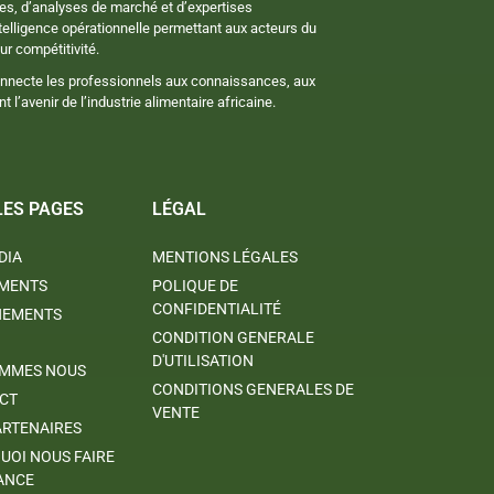
es, d’analyses de marché et d’expertises
telligence opérationnelle permettant aux acteurs du
ur compétitivité.
onnecte les professionnels aux connaissances, aux
l’avenir de l’industrie alimentaire africaine.
LES PAGES
LÉGAL
DIA
MENTIONS LÉGALES
MENTS
POLIQUE DE
CONFIDENTIALITÉ
NEMENTS
CONDITION GENERALE
D'UTILISATION
OMMES NOUS
CONDITIONS GENERALES DE
CT
VENTE
ARTENAIRES
UOI NOUS FAIRE
ANCE