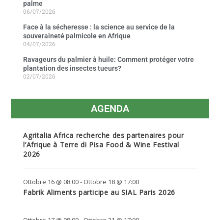
palme
06/07/2026
Face à la sécheresse : la science au service de la
souveraineté palmicole en Afrique
04/07/2026
Ravageurs du palmier à huile: Comment protéger votre
plantation des insectes tueurs?
02/07/2026
AGENDA
Agritalia Africa recherche des partenaires pour
l’Afrique à Terre di Pisa Food & Wine Festival
2026
Ottobre 16 @ 08:00
-
Ottobre 18 @ 17:00
Fabrik Aliments participe au SIAL Paris 2026
Ottobre 17 @ 08:00
-
Ottobre 21 @ 17:00