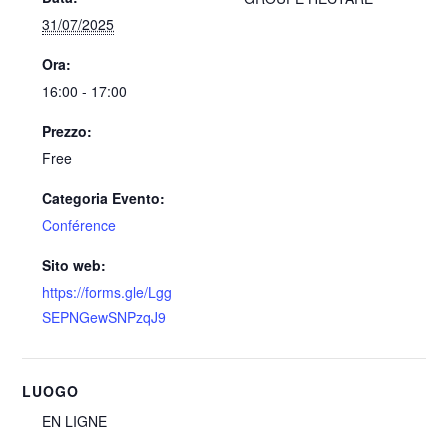
31/07/2025
Ora:
16:00 - 17:00
Prezzo:
Free
Categoria Evento:
Conférence
Sito web:
https://forms.gle/Lgg
SEPNGewSNPzqJ9
LUOGO
EN LIGNE